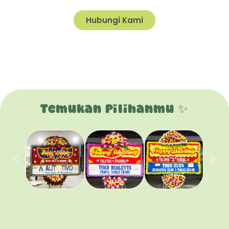
Hubungi Kami
Temukan Pilihanmu ✨